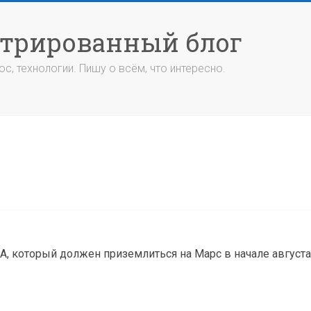
стрированный блог
с, технологии. Пишу о всём, что интересно.
, который должен приземлиться на Марс в начале август