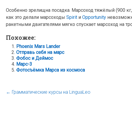
Особенно зрелищна посадка. Марсоход тяжёлый (900 кг
как это делали марсоходы
Spirit
и
Opportunity
невозможна
ракетными двигателями мягко спускает марсоход на тро
Похожее:
Phoenix Mars Lander
Отправь себя на марс
Фобос и Деймос
Марс-3
Фотосъёмка Марса из космоса
←
Грамматические курсы на LinguaLeo