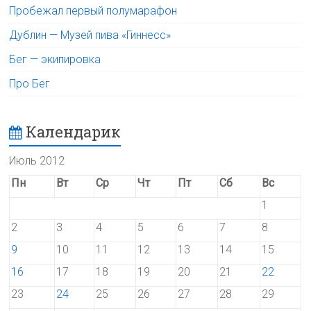
Пробежал первый полумарафон
Дублин — Музей пива «Гиннесс»
Бег — экипировка
Про Бег
Календарик
Июль 2012
Пн
Вт
Ср
Чт
Пт
Сб
Вс
1
2
3
4
5
6
7
8
9
10
11
12
13
14
15
16
17
18
19
20
21
22
23
24
25
26
27
28
29