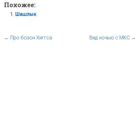
Похожее:
Шашлык
←
Про бозон Хиггса
Вид ночью с МКС
→