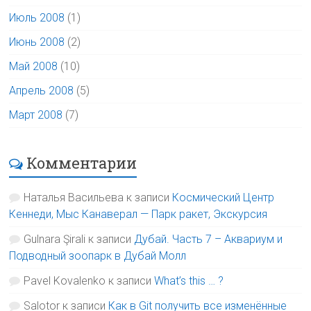
Июль 2008
(1)
Июнь 2008
(2)
Май 2008
(10)
Апрель 2008
(5)
Март 2008
(7)
Комментарии
Наталья Васильева
к записи
Космический Центр
Кеннеди, Мыс Канаверал — Парк ракет, Экскурсия
Gulnara Şirali
к записи
Дубай. Часть 7 – Аквариум и
Подводный зоопарк в Дубай Молл
Pavel Kovalenko
к записи
What’s this … ?
Salotor
к записи
Как в Git получить все изменённые