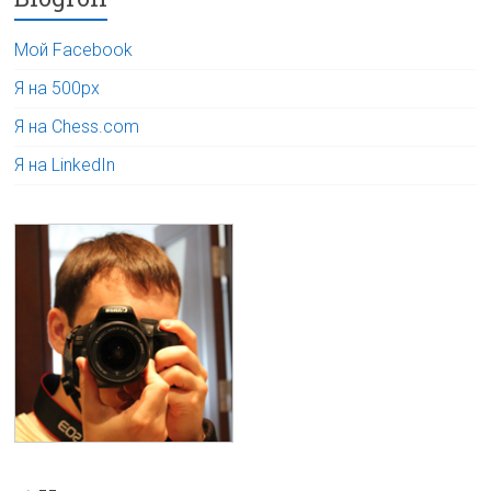
Мой Facebook
Я на 500px
Я на Chess.com
Я на LinkedIn