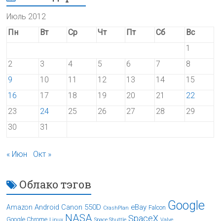
Июль 2012
Пн
Вт
Ср
Чт
Пт
Сб
Вс
1
2
3
4
5
6
7
8
9
10
11
12
13
14
15
16
17
18
19
20
21
22
23
24
25
26
27
28
29
30
31
« Июн
Окт »
Облако тэгов
Google
Android
Canon 550D
eBay
Amazon
Falcon
CrashPlan
NASA
SpaceX
Google Chrome
Linux
Space Shuttle
Valve