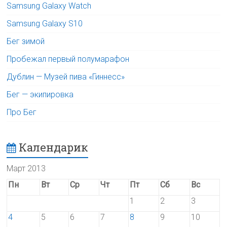
Samsung Galaxy Watch
Samsung Galaxy S10
Бег зимой
Пробежал первый полумарафон
Дублин — Музей пива «Гиннесс»
Бег — экипировка
Про Бег
Календарик
Март 2013
Пн
Вт
Ср
Чт
Пт
Сб
Вс
1
2
3
4
5
6
7
8
9
10