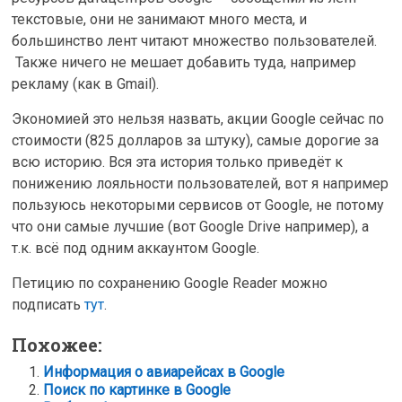
текстовые, они не занимают много места, и
большинство лент читают множество пользователей.
Также ничего не мешает добавить туда, например
рекламу (как в Gmail).
Экономией это нельзя назвать, акции Google сейчас по
стоимости (825 долларов за штуку), самые дорогие за
всю историю. Вся эта история только приведёт к
понижению лояльности пользователей, вот я например
пользуюсь некоторыми сервисов от Google, не потому
что они самые лучшие (вот Google Drive например), а
т.к. всё под одним аккаунтом Google.
Петицию по сохранению Google Reader можно
подписать
тут
.
Похожее:
Информация о авиарейсах в Google
Поиск по картинке в Google