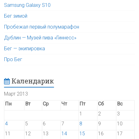
Samsung Galaxy S10
Бег зимой
Пробежал первый полумарафон
Дублин — Музей пива «Гиннесс»
Бег — экипировка
Про Бег
Календарик
Март 2013
Пн
Вт
Ср
Чт
Пт
Сб
Вс
1
2
3
4
5
6
7
8
9
10
11
12
13
14
15
16
17