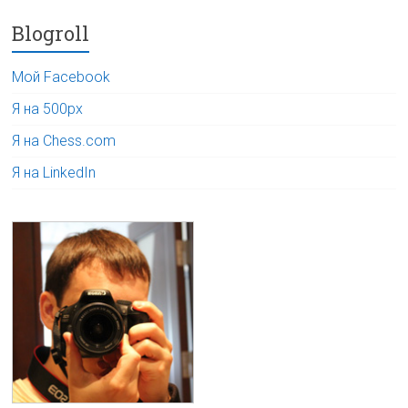
Blogroll
Мой Facebook
Я на 500px
Я на Chess.com
Я на LinkedIn