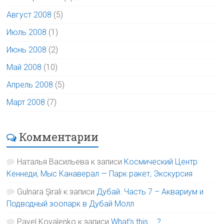
Август 2008
(5)
Июль 2008
(1)
Июнь 2008
(2)
Май 2008
(10)
Апрель 2008
(5)
Март 2008
(7)
Комментарии
Наталья Васильева
к записи
Космический Центр
Кеннеди, Мыс Канаверал — Парк ракет, Экскурсия
Gulnara Şirali
к записи
Дубай. Часть 7 – Аквариум и
Подводный зоопарк в Дубай Молл
Pavel Kovalenko
к записи
What’s this … ?