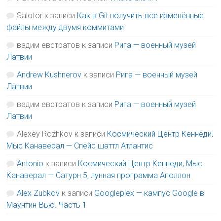
Salotor
к записи
Как в Git получить все изменённые
файлы между двумя коммитами
вадим евстратов
к записи
Рига — военный музей
Латвии
Andrew Kushnerov
к записи
Рига — военный музей
Латвии
вадим евстратов
к записи
Рига — военный музей
Латвии
Alexey Rozhkov
к записи
Космический Центр Кеннеди,
Мыс Канаверал — Спейс шаттл Атлантис
Antonio
к записи
Космический Центр Кеннеди, Мыс
Канаверал — Сатурн 5, лунная программа Аполлон
Alex Zubkov
к записи
Googleplex — кампус Google в
Маунтин-Вью. Часть 1