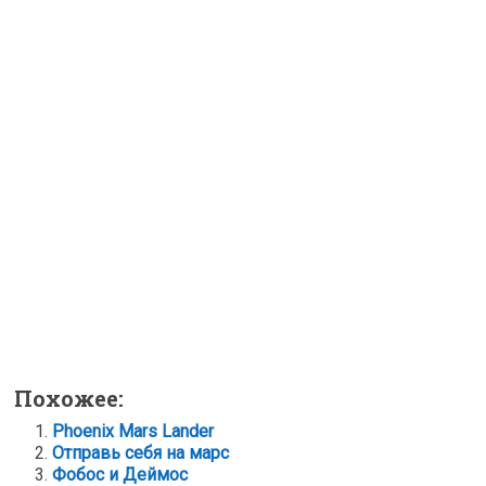
Похожее:
Phoenix Mars Lander
Отправь себя на марс
Фобос и Деймос