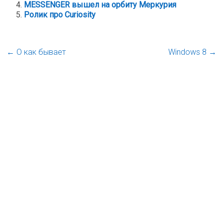
MESSENGER вышел на орбиту Меркурия
Ролик про Curiosity
←
О как бывает
Windows 8
→