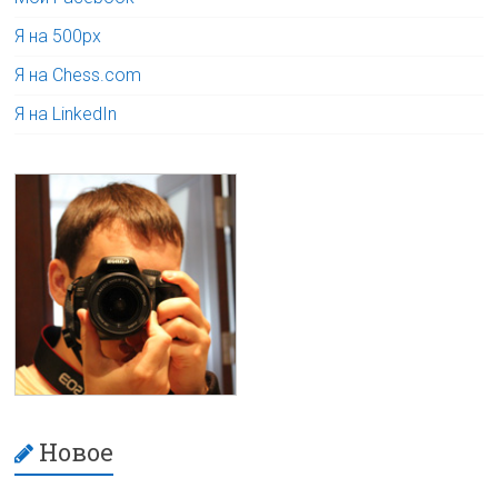
Я на 500px
Я на Chess.com
Я на LinkedIn
Новое