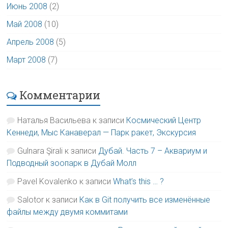
Июнь 2008
(2)
Май 2008
(10)
Апрель 2008
(5)
Март 2008
(7)
Комментарии
Наталья Васильева
к записи
Космический Центр
Кеннеди, Мыс Канаверал — Парк ракет, Экскурсия
Gulnara Şirali
к записи
Дубай. Часть 7 – Аквариум и
Подводный зоопарк в Дубай Молл
Pavel Kovalenko
к записи
What’s this … ?
Salotor
к записи
Как в Git получить все изменённые
файлы между двумя коммитами