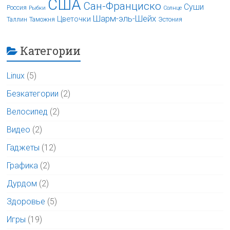
США
Сан-Франциско
Суши
Россия
Рыбки
Солнце
Шарм-эль-Шейх
Цветочки
Таллин
Таможня
Эстония
Категории
Linux
(5)
Безкатегории
(2)
Велосипед
(2)
Видео
(2)
Гаджеты
(12)
Графика
(2)
Дурдом
(2)
Здоровье
(5)
Игры
(19)