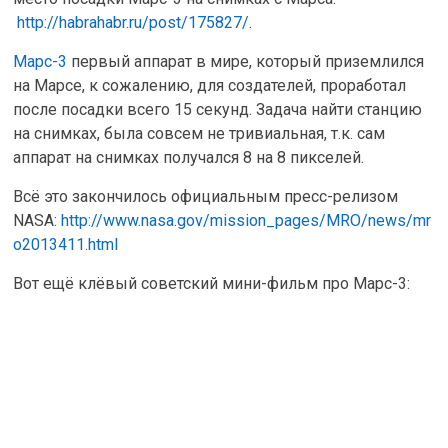
http://habrahabr.ru/post/175827/
.
Марс-3
первый аппарат в мире, который приземлился
на Марсе, к сожалению, для создателей, проработал
после посадки всего 15 секунд. Задача найти станцию
на снимках, была совсем не тривиальная, т.к. сам
аппарат на снимках получался 8 на 8 пикселей.
Всё это закончилось официальным пресс-релизом
NASA:
http://www.nasa.gov/mission_pages/MRO/news/mr
o2013411.html
Вот ещё клёвый советский мини-фильм про Марс-3: