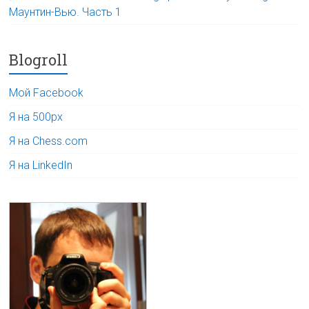
Маунтин-Вью. Часть 1
Blogroll
Мой Facebook
Я на 500px
Я на Chess.com
Я на LinkedIn