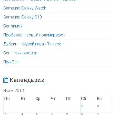
Samsung Galaxy Watch
Samsung Galaxy S10
Бег зимой
Пробежал первый полумарафон
Дублин — Музей пива «Гиннесс»
Бег — экипировка
Про Бег
Календарик
Июнь 2013
Пн
Вт
Ср
Чт
Пт
Сб
Вс
1
2