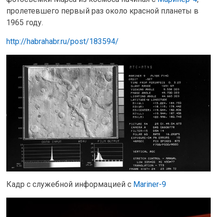
пролетевшего первый раз около красной планеты в
1965 году.
http://habrahabr.ru/post/183594/
Кадр с служебной информацией с
Mariner-9