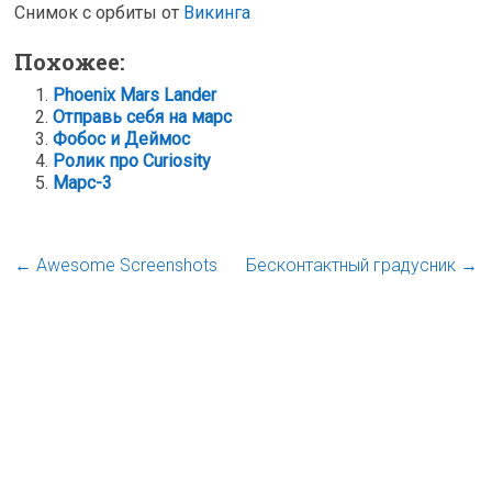
Снимок с орбиты от
Викинга
Похожее:
Phoenix Mars Lander
Отправь себя на марс
Фобос и Деймос
Ролик про Curiosity
Марс-3
←
Awesome Screenshots
Бесконтактный градусник
→