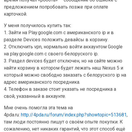
предложением попробовать позже при оплате
карточкой.
У меня получилось купить так:
1. Зайти на Play.google.com с американского ip и в
разделе Devices положить девайсы в корзину.
2. Отключить vpn, нормально войти аккаунтом Google
на play.google.com с своего белоруского ip.
3. Раздел devices будет отключен, но на сайте можно
найти корзину в котором будет лежать наш Nexus 5 и
который можно свободно заказать с белоруского ip на
адрес американского посредника.
4. Телефон в заказе стоит указать не посредника а
свой, указанный в аккаунте.
Мне очень помогла эта тема на
4pda.ru:
http://4pda.ru/forum/index.php?showtopic=513681
,
там люди постоянно пишут о своём опыте покупки. К
сожалению, нет никаких гарантий, что этот способ ещё