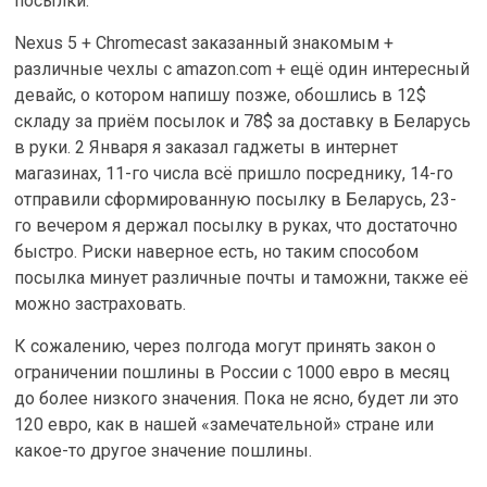
посылки.
Nexus 5 + Chromecast заказанный знакомым +
различные чехлы с amazon.com + ещё один интересный
девайс, о котором напишу позже, обошлись в 12$
складу за приём посылок и 78$ за доставку в Беларусь
в руки. 2 Января я заказал гаджеты в интернет
магазинах, 11-го числа всё пришло посреднику, 14-го
отправили сформированную посылку в Беларусь, 23-
го вечером я держал посылку в руках, что достаточно
быстро. Риски наверное есть, но таким способом
посылка минует различные почты и таможни, также её
можно застраховать.
К сожалению, через полгода могут принять закон о
ограничении пошлины в России с 1000 евро в месяц
до более низкого значения. Пока не ясно, будет ли это
120 евро, как в нашей «замечательной» стране или
какое-то другое значение пошлины.