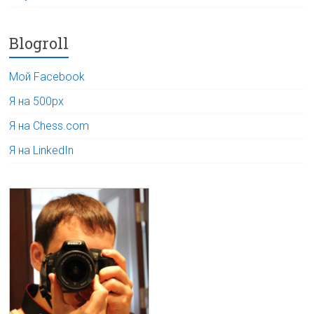
Blogroll
Мой Facebook
Я на 500px
Я на Chess.com
Я на LinkedIn