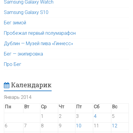
Samsung Galaxy Watch
Samsung Galaxy S10
Бег зимой
Пробежал первый полумарафон
Дублин — Музей пива «Гиннесс»
Бег — экипировка
Про Бег
Календарик
Январь 2014
Пн
Вт
Ср
Чт
Пт
Сб
Вс
1
2
3
4
5
6
7
8
9
10
11
12