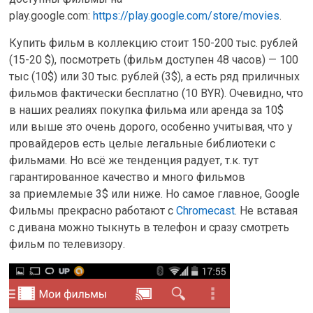
play.google.com:
https://play.google.com/store/movies
.
Купить фильм в коллекцию стоит 150-200 тыс. рублей
(15-20 $), посмотреть (фильм доступен 48 часов) — 100
тыс (10$) или 30 тыс. рублей (3$), а есть ряд приличных
фильмов фактически бесплатно (10 BYR). Очевидно, что
в наших реалиях покупка фильма или аренда за 10$
или выше это очень дорого, особенно учитывая, что у
провайдеров есть целые легальные библиотеки с
фильмами. Но всё же тенденция радует, т.к. тут
гарантированное качество и много фильмов
за приемлемые 3$ или ниже. Но самое главное, Google
Фильмы прекрасно работают c
Chromecast
. Не вставая
с дивана можно тыкнуть в телефон и сразу смотреть
фильм по телевизору.