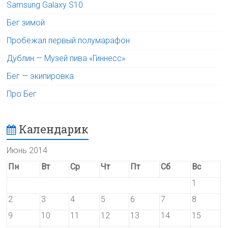
Samsung Galaxy S10
Бег зимой
Пробежал первый полумарафон
Дублин — Музей пива «Гиннесс»
Бег — экипировка
Про Бег
Календарик
Июнь 2014
Пн
Вт
Ср
Чт
Пт
Сб
Вс
1
2
3
4
5
6
7
8
9
10
11
12
13
14
15