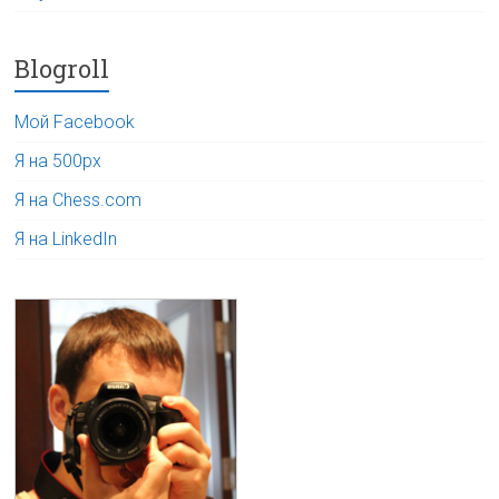
Blogroll
Мой Facebook
Я на 500px
Я на Chess.com
Я на LinkedIn