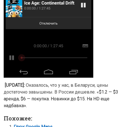
[UPDATE]:
Оказалось, что у нас, в Беларуси, цены
достаточно завышены. В России дешевле. «
$1.2 — $3
аренда, $6 — покупка. Новинки до $15. На HD еще
надбавка».
Похожее:
Глюк Google Maps