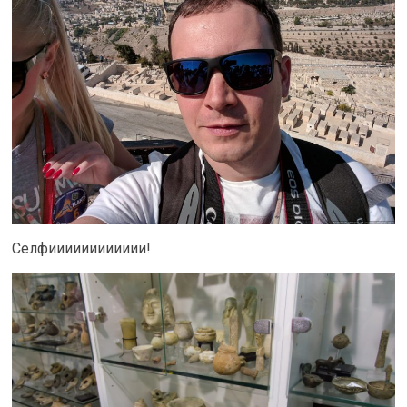
Селфииииииииииии!