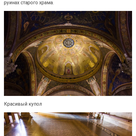
руинах старого храма.
Красивый купол