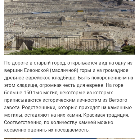
По дороге в старый город, открывается вид на одну из
вершин Елеонской (масличной) горы и на громадное
древнее еврейское кладбище. Быть похороненным на
этом кладище, огромная честь для евреев. На горе
больше 150 тыс могил, некоторые из которых
приписываются историческим личностям из Ветхого
завета. Родственники, которые приходят на каменные
могилы, оставляют на них камни. Красивая традиция.
Соответственно, по количеству камней можно
косвенно оценить их посещаемость.