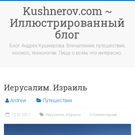
Перейти
Kushnerov.com ~
к
содержимому
Иллюстрированный
блог
Блог Андрея Кушнерова. Впечатления, путешествия,
космос, технологии. Пишу о всём, что интересно.
Иерусалим. Израиль
Andrew
Путешествия
10.01.2017
Иерусалим
,
Израиль
0 Комментариев