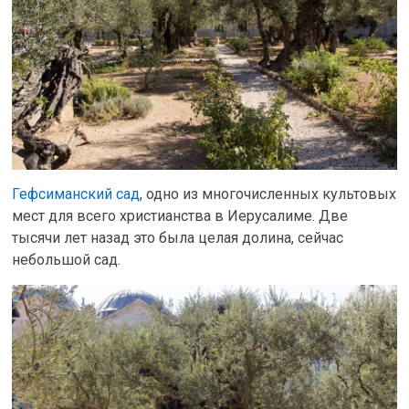
Гефсиманский сад
, одно из многочисленных культовых
мест для всего христианства в Иерусалиме. Две
тысячи лет назад это была целая долина, сейчас
небольшой сад.