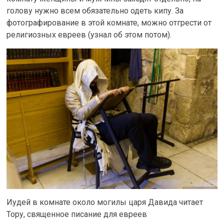
голову нужно всем обязательно одеть кипу. За
фотографирование в этой комнате, можно отгрести от
религиозных евреев (узнал об этом потом).
Иудей в комнате около могилы царя Давида читает
Тору, священное писание для евреев