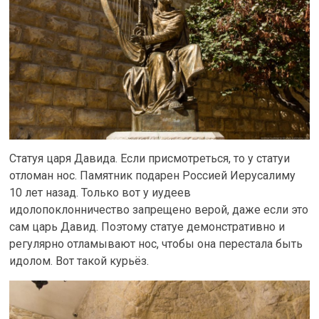
Статуя царя Давида. Если присмотреться, то у статуи
отломан нос. Памятник подарен Россией Иерусалиму
10 лет назад. Только вот у иудеев
идолопоклонничество запрещено верой, даже если это
сам царь Давид. Поэтому статуе демонстративно и
регулярно отламывают нос, чтобы она перестала быть
идолом. Вот такой курьёз.