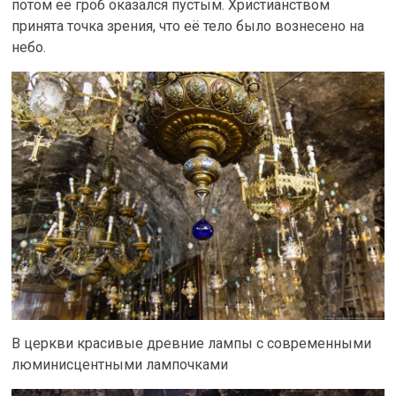
потом её гроб оказался пустым. Христианством
принята точка зрения, что её тело было вознесено на
небо.
В церкви красивые древние лампы с современными
люминисцентными лампочками