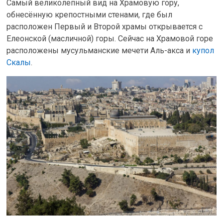
Самый великолепный вид на Храмовую гору,
обнесённую крепостными стенами, где был
расположен Первый и Второй храмы открывается с
Елеонской (масличной) горы. Сейчас на Храмовой горе
расположены мусульманские мечети Аль-акса и
купол
Скалы
.