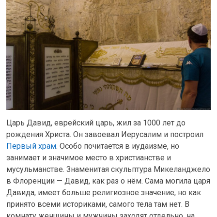
Царь Давид, еврейский царь, жил за 1000 лет до
рождения Христа. Он завоевал Иерусалим и построил
Первый храм
. Особо почитается в иудаизме, но
занимает и значимое место в христианстве и
мусульманстве. Знаменитая скульптура Микеланджело
в Флоренции — Давид, как раз о нём. Сама могила царя
Давида, имеет больше религиозное значение, но как
принято всеми историками, самого тела там нет. В
комнату женщины и мужчины заходят отдельно, на