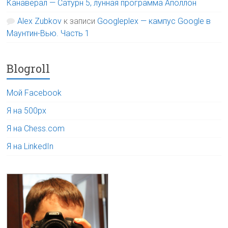
Канаверал — Сатурн 5, лунная программа Аполлон
Alex Zubkov
к записи
Googleplex — кампус Google в
Маунтин-Вью. Часть 1
Blogroll
Мой Facebook
Я на 500px
Я на Chess.com
Я на LinkedIn