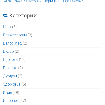
Шарм-эль-Шейх
Цветочки
Таллин
Таможня
Эстония
Категории
Linux
(5)
Безкатегории
(2)
Велосипед
(2)
Видео
(2)
Гаджеты
(12)
Графика
(2)
Дурдом
(2)
Здоровье
(5)
Игры
(19)
Интернет
(47)