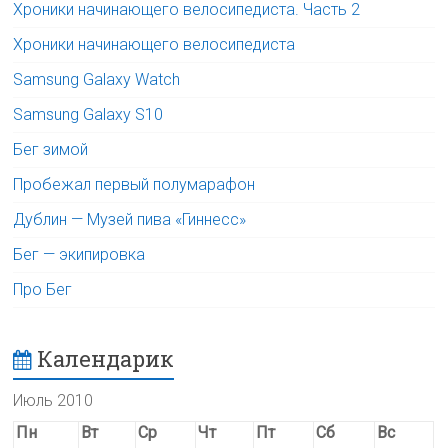
Хроники начинающего велосипедиста. Часть 2
Хроники начинающего велосипедиста
Samsung Galaxy Watch
Samsung Galaxy S10
Бег зимой
Пробежал первый полумарафон
Дублин — Музей пива «Гиннесс»
Бег — экипировка
Про Бег
Календарик
Июль 2010
Пн
Вт
Ср
Чт
Пт
Сб
Вс