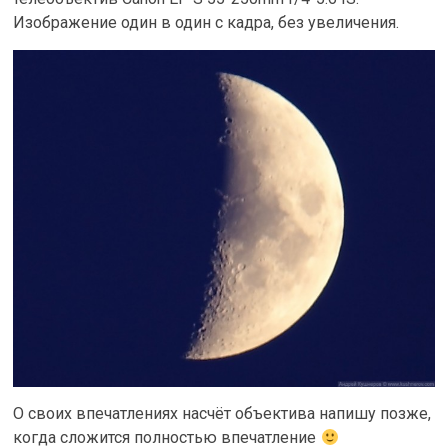
Изображение один в один с кадра, без увеличения.
О своих впечатлениях насчёт объектива напишу позже,
когда сложится полностью впечатление