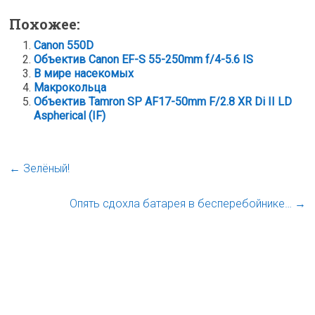
Похожее:
Canon 550D
Объектив Canon EF-S 55-250mm f/4-5.6 IS
В мире насекомых
Макрокольца
Объектив Tamron SP AF17-50mm F/2.8 XR Di II LD
Aspherical (IF)
←
Зелёный!
Опять сдохла батарея в бесперебойнике…
→