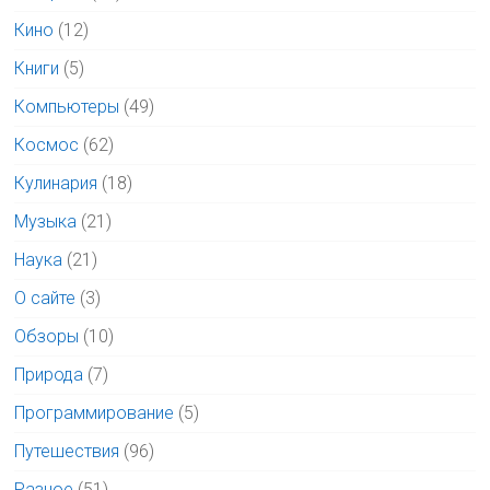
Кино
(12)
Книги
(5)
Компьютеры
(49)
Космос
(62)
Кулинария
(18)
Музыка
(21)
Наука
(21)
О сайте
(3)
Обзоры
(10)
Природа
(7)
Программирование
(5)
Путешествия
(96)
Разное
(51)