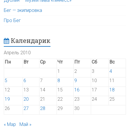
Дублин — Музей пива «Гиннесс»
Бег — экипировка
Про Бег
Календарик
Апрель 2010
Пн
Вт
Ср
Чт
Пт
Сб
Вс
1
2
3
4
5
6
7
8
9
10
11
12
13
14
15
16
17
18
19
20
21
22
23
24
25
26
27
28
29
30
« Мар
Май »