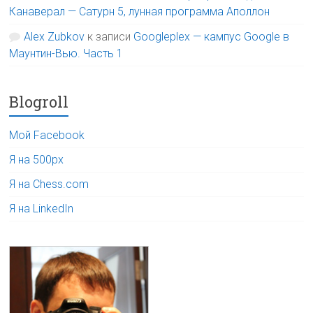
Канаверал — Сатурн 5, лунная программа Аполлон
Alex Zubkov
к записи
Googleplex — кампус Google в
Маунтин-Вью. Часть 1
Blogroll
Мой Facebook
Я на 500px
Я на Chess.com
Я на LinkedIn