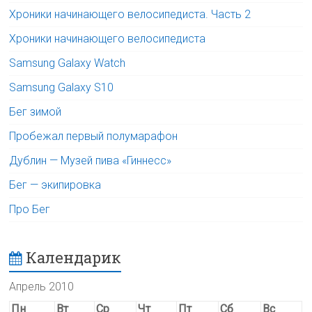
Хроники начинающего велосипедиста. Часть 2
Хроники начинающего велосипедиста
Samsung Galaxy Watch
Samsung Galaxy S10
Бег зимой
Пробежал первый полумарафон
Дублин — Музей пива «Гиннесс»
Бег — экипировка
Про Бег
Календарик
Апрель 2010
Пн
Вт
Ср
Чт
Пт
Сб
Вс