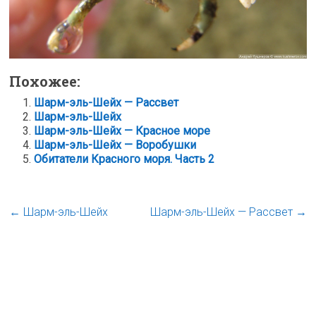
Похожее:
Шарм-эль-Шейх — Рассвет
Шарм-эль-Шейх
Шарм-эль-Шейх — Красное море
Шарм-эль-Шейх — Воробушки
Обитатели Красного моря. Часть 2
←
Шарм-эль-Шейх
Шарм-эль-Шейх — Рассвет
→