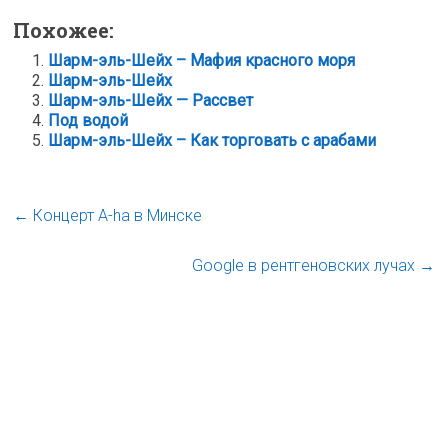
Похожее:
Шарм-эль-Шейх – Мафия красного моря
Шарм-эль-Шейх
Шарм-эль-Шейх — Рассвет
Под водой
Шарм-эль-Шейх – Как торговать с арабами
←
Концерт A-ha в Минске
Google в рентгеновских лучах
→