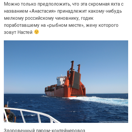
Можно только предположить, что эта скромная яхта с
названием «Анастасия» принадлежит какому-нибудь
мелкому российскому чиновнику, годик
поработавшему на «рыбном месте», жену которого
зовут Настей
Здоровенный паром-контейнеровоз.