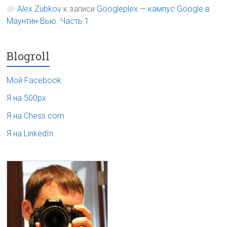
Alex Zubkov
к записи
Googleplex — кампус Google в
Маунтин-Вью. Часть 1
Blogroll
Мой Facebook
Я на 500px
Я на Chess.com
Я на LinkedIn