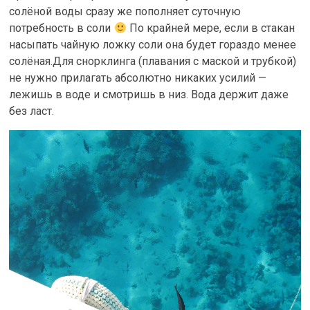
солёной воды сразу же пополняет суточную
потребность в соли
По крайней мере, если в стакан
насыпать чайную ложку соли она будет гораздо менее
солёная.Для снорклинга (плавания с маской и трубкой)
не нужно прилагать абсолютно никаких усилий —
лежишь в воде и смотришь в низ. Вода держит даже
без ласт.