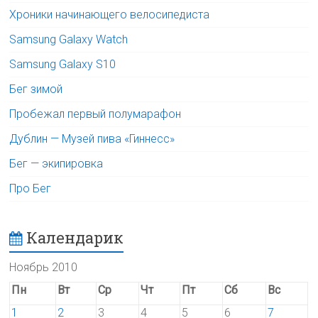
Хроники начинающего велосипедиста
Samsung Galaxy Watch
Samsung Galaxy S10
Бег зимой
Пробежал первый полумарафон
Дублин — Музей пива «Гиннесс»
Бег — экипировка
Про Бег
Календарик
Ноябрь 2010
Пн
Вт
Ср
Чт
Пт
Сб
Вс
1
2
3
4
5
6
7