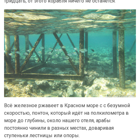
тридцать, от этого корабля ничего не останется.
Всё железное ржавеет в Красном море с с безумной
скоростью, понтон, который идёт на полкилометра в
море до глубины, около нашего отеля, арабы
постоянно чинили в разных местах, доваривая
ступеньки лестницы или опоры.