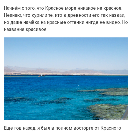
Начнём с того, что Красное море никакое не красное.
Незнаю, что курили те, кто в древности его так назвал,
но даже намёка на красные оттенки нигде не видно. Но
название красивое.
Ещё год назад, я был в полном восторге от Красного