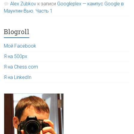
Alex Zubkov
к записи
Googleplex — кампус Google в
Маунтин-Вью. Часть 1
Blogroll
Мой Facebook
Я на 500px
Я на Chess.com
Я на LinkedIn