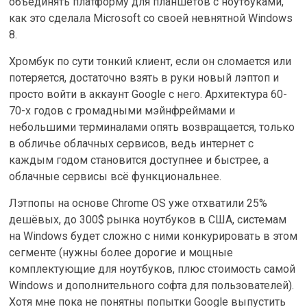
объединять платформу для планшетов с ноутбуками,
как это сделала Microsoft со своей невнятной Windows
8.
Хромбук по сути тонкий клиент, если он сломается или
потеряется, достаточно взять в руки новый лэптоп и
просто войти в аккаунт Google с него. Архитектура 60-
70-х годов с громадными мэйнфреймами и
небольшими терминалами опять возвращается, только
в обличье облачных сервисов, ведь интернет с
каждым годом становится доступнее и быстрее, а
облачные сервисы всё функциональнее.
Лэтпопы на основе Chrome OS уже отхватили 25%
дешёвых, до 300$ рынка ноутбуков в США, системам
на Windows будет сложно с ними конкурировать в этом
сегменте (нужны более дорогие и мощные
комплектующие для ноутбуков, плюс стоимость самой
Windows и дополнительного софта для пользователей).
Хотя мне пока не понятны попытки Google выпустить