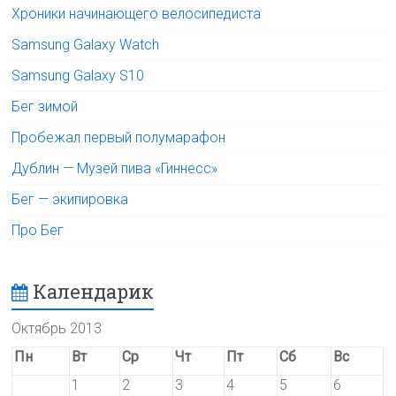
Хроники начинающего велосипедиста
Samsung Galaxy Watch
Samsung Galaxy S10
Бег зимой
Пробежал первый полумарафон
Дублин — Музей пива «Гиннесс»
Бег — экипировка
Про Бег
Календарик
Октябрь 2013
Пн
Вт
Ср
Чт
Пт
Сб
Вс
1
2
3
4
5
6