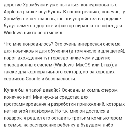
дорогие Хромбуки и уже пытаться конкурировать с
Apple на рынке ноутбуков. В наших реалиях, конечно, у
Хромбуков нет шансов, т.к. эти устройства в продаже
будут заметно дороже и фактор пиратского софта для
Windows никто не отменял.
Что мне понравилось? Это очень интересная система
для новичков и для обучения (в том числе и для детей),
порог вхождения тут гораздо ниже чем у других
операционных систем (Windows, MacOS или Linux), а
также для корпоративного сектора, из-за хороших
сервисов Google и безопасности.
Купил бы я такой девайс? Основным компьютером,
конечно нет! Мне нужны средства для
программирования и разработки приложений, которых
нет на этой платформе. Но т.к. мне он достался в
подарок, я решил его оставить третьим компьютером
в семье, на растерзание ребёнку в будущем, либо