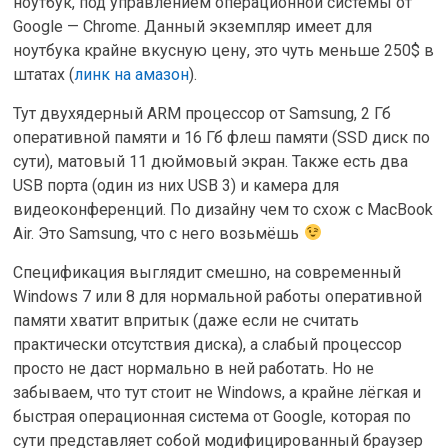
ноутбук, под управлением операционной системы от
Google — Chrome. Данный экземпляр имеет для
ноутбука крайне вкусную цену, это чуть меньше 250$ в
штатах (
линк на амазон
).
Тут двухядерный ARM процессор от Samsung, 2 Гб
оперативной памяти и 16 Гб флеш памяти (SSD диск по
сути), матовый 11 дюймовый экран. Также есть два
USB порта (один из них USB 3) и камера для
видеоконференций. По дизайну чем то схож с MacBook
Air. Это Samsung, что с него возьмёшь
Спецификация выглядит смешно, на современный
Windows 7 или 8 для нормальной работы оперативной
памяти хватит впритык (даже если не считать
практически отсутствия диска), а слабый процессор
просто не даст нормально в ней работать. Но не
забываем, что тут стоит не Windows, а крайне лёгкая и
быстрая операционная система от Googlе, которая по
сути представляет собой модифицированный браузер