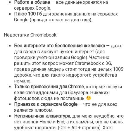
Работа в облаке
— все данные хранятся на
серверах Google.
Плюс 100 Гб
для хранения данных на серверах
Google (правда только на два года).
Недостатки Chromebook:
Без интернета это бесполезная железяка
— даже
для входа в аккаунт нужен интернет (для
проверки учётной записи Google). Частично
решить этот вопрос может Chromebook с 3G,
правда данная модель стоит тогда на целых 100$
дороже, что для такого недорогого устройства
немало.
Только приложения для Chrome
, которые по сути
являются аддонами для браузера. Никаких
фотошопов сюда не поставишь
Привязка к сервисам Google
— что не для всех
является плюсом.
Непривычная клавиатура
, для меня неудобно, что
нет кнопок Home и End, а их замены, это не очень
удобные шорткаты (Ctrl + Alt + стрелка). Хотя