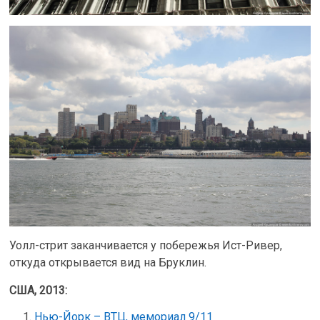
Уолл-стрит заканчивается у побережья Ист-Ривер,
откуда открывается вид на Бруклин.
США, 2013:
Нью-Йорк – ВТЦ, мемориал 9/11