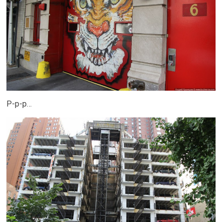
Р-р-р…