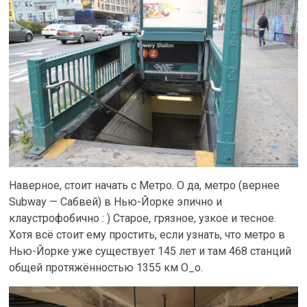
Наверное, стоит начать с Метро. О да, метро (вернее
Subway — Сабвей) в Нью-Йорке эпично и
клаустрофобично : ) Старое, грязное, узкое и тесное.
Хотя всё стоит ему простить, если узнать, что метро в
Нью-Йорке уже существует 145 лет и там 468 станций
общей протяжённостью 1355 км O_o.