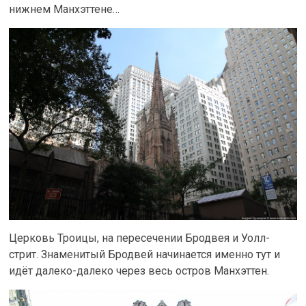
нижнем Манхэттене…
Церковь Троицы, на пересечении Бродвея и Уолл-
стрит. Знаменитый Бродвей начинается именно тут и
идёт далеко-далеко через весь остров Манхэттен.