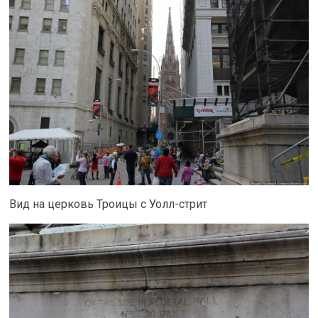
Вид на церковь Троицы с Уолл-стрит