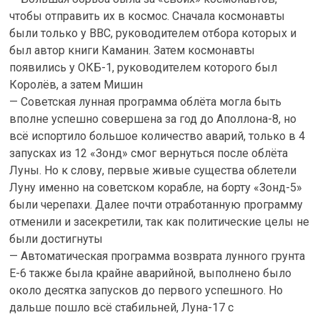
чтобы отправить их в космос. Сначала космонавты
были только у ВВС, руководителем отбора которых и
был автор книги Каманин. Затем космонавты
появились у ОКБ-1, руководителем которого был
Королёв, а затем Мишин
— Советская лунная программа облёта могла быть
вполне успешно совершена за год до Аполлона-8, но
всё испортило большое количество аварий, только в 4
запусках из 12 «Зонд» смог вернуться после облёта
Луны. Но к слову, первые живые существа облетели
Луну именно на советском корабле, на борту «Зонд-5»
были черепахи. Далее почти отработанную программу
отменили и засекретили, так как политические целы не
были достигнуты
— Автоматическая программа возврата лунного грунта
Е-6 также была крайне аварийной, выполнено было
около десятка запусков до первого успешного. Но
дальше пошло всё стабильней, Луна-17 с