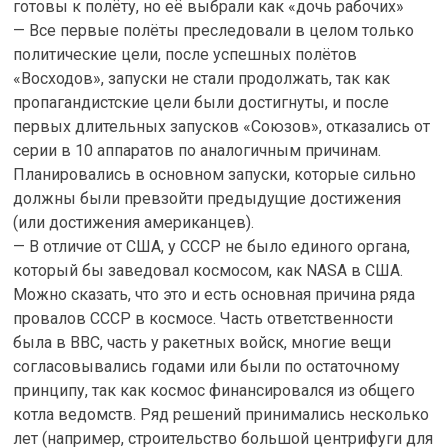
готовы к полёту, но её выбрали как «дочь рабочих»
— Все первые полёты преследовали в целом только
политические цели, после успешных полётов
«Восходов», запуски не стали продолжать, так как
пропагандистские цели были достигнуты, и после
первых длительных запусков «Союзов», отказались от
серии в 10 аппаратов по аналогичным причинам.
Планировались в основном запуски, которые сильно
должны были превзойти предыдущие достижения
(или достижения американцев).
— В отличие от США, у СССР не было единого органа,
который бы заведовал космосом, как NASA в США.
Можно сказать, что это и есть основная причина ряда
провалов СССР в космосе. Часть ответственности
была в ВВС, часть у ракетных войск, многие вещи
согласовывались годами или были по остаточному
принципу, так как космос финансировался из общего
котла ведомств. Ряд решений принимались несколько
лет (например, строительство большой центрифуги для