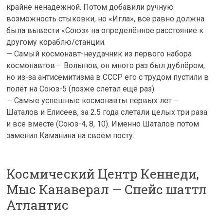
крайне ненадёжной. Потом добавили ручную
возможность стыковки, но «Игла», всё равно должна
была вывести «Союз» на определённое расстояние к
другому кораблю/станции.
— Самый космонавт-неудачник из первого набора
космонавтов – Волынов, он много раз был дублёром,
но из-за антисемитизма в СССР его с трудом пустили в
полёт на Союз-5 (позже слетал ещё раз).
— Самые успешные космонавты первых лет –
Шаталов и Елисеев, за 2.5 года слетали целых три раза
и все вместе (Союз-4, 8, 10). Именно Шаталов потом
заменил Каманина на своём посту.
Космический Центр Кеннеди,
Мыс Канаверал — Спейс шаттл
Атлантис