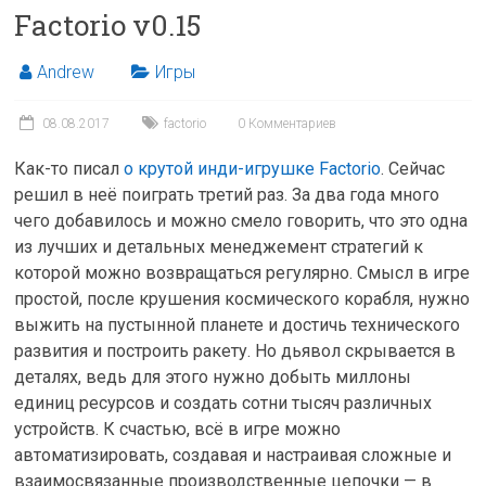
Factorio v0.15
Andrew
Игры
08.08.2017
factorio
0 Комментариев
Как-то писал
о крутой инди-игрушке Factorio
. Сейчас
решил в неё поиграть третий раз. За два года много
чего добавилось и можно смело говорить, что это одна
из лучших и детальных менеджемент стратегий к
которой можно возвращаться регулярно. Смысл в игре
простой, после крушения космического корабля, нужно
выжить на пустынной планете и достичь технического
развития и построить ракету. Но дьявол скрывается в
деталях, ведь для этого нужно добыть миллоны
единиц ресурсов и создать сотни тысяч различных
устройств. К счастью, всё в игре можно
автоматизировать, создавая и настраивая сложные и
взаимосвязанные производственные цепочки — в