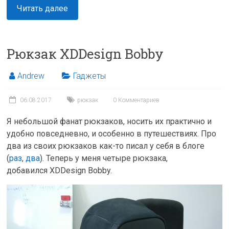
Читать далее
Рюкзак XDDesign Bobby
Andrew
Гаджеты
06.08.2017
рюкзак
0 Комментариев
Я небольшой фанат рюкзаков, носить их практично и
удобно повседневно, и особенно в путешествиях. Про
два из своих рюкзаков как-то писал у себя в блоге
(
раз
,
два
). Теперь у меня четыре рюкзака,
добавился XDDesign Bobby.