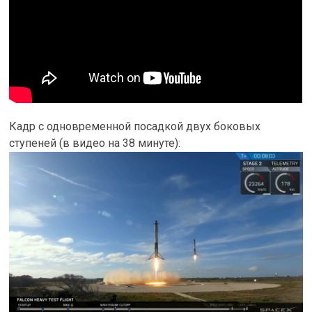
Кадр с одновременной посадкой двух боковых
ступеней (в видео на 38 минуте):