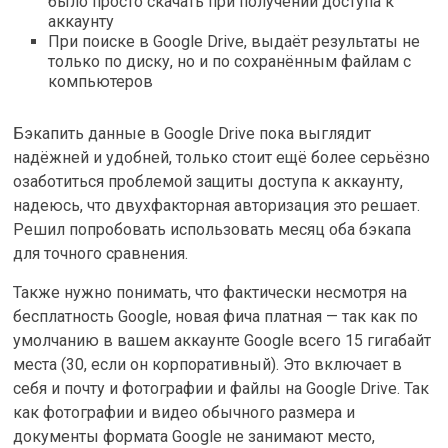
было просто скачать при получении доступа к
аккаунту
При поиске в Google Drive, выдаёт результаты не
только по диску, но и по сохранённым файлам с
компьютеров
Бэкапить данные в Google Drive пока выглядит
надёжней и удобней, только стоит ещё более серьёзно
озаботиться проблемой защиты доступа к аккаунту,
надеюсь, что двухфакторная авторизация это решает.
Решил попробовать использовать месяц оба бэкапа
для точного сравнения.
Также нужно понимать, что фактически несмотря на
бесплатность Google, новая фича платная — так как по
умолчанию в вашем аккаунте Google всего 15 гигабайт
места (30, если он корпоративный). Это включает в
себя и почту и фотографии и файлы на Google Drive. Так
как фотографии и видео обычного размера и
документы формата Google не занимают место,