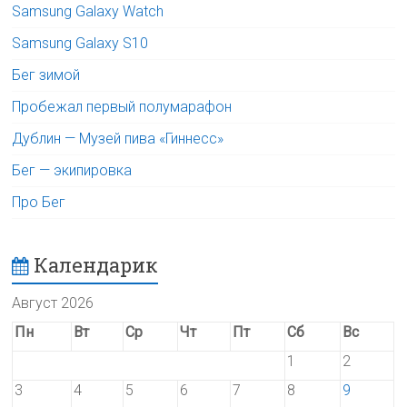
Samsung Galaxy Watch
Samsung Galaxy S10
Бег зимой
Пробежал первый полумарафон
Дублин — Музей пива «Гиннесс»
Бег — экипировка
Про Бег
Календарик
Август 2026
Пн
Вт
Ср
Чт
Пт
Сб
Вс
1
2
3
4
5
6
7
8
9