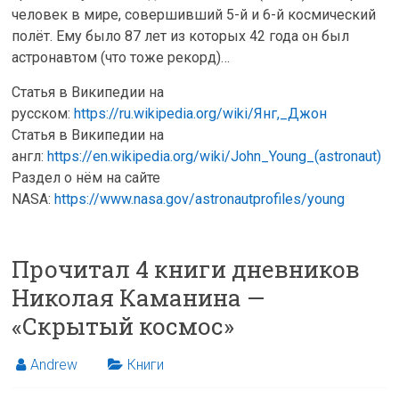
человек в мире, совершивший 5-й и 6-й космический
полёт. Ему было 87 лет из которых 42 года он был
астронавтом (что тоже рекорд)…
Статья в Википедии на
русском:
https://ru.wikipedia.org/wiki/Янг,_Джон
Статья в Википедии на
англ:
https://en.wikipedia.org/wiki/John_Young_(astronaut)
Раздел о нём на сайте
NASA:
https://www.nasa.gov/astronautprofiles/young
Прочитал 4 книги дневников
Николая Каманина —
«Скрытый космос»
Andrew
Книги