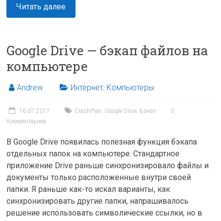
Читать далее
Google Drive — бэкап файлов на
компьютере
Andrew
Интернет
,
Компьютеры
16.07.2017
CrashPlan
,
Google Drive
,
Бэкап
0
Комментариев
В Google Drive появилась полезная функция бэкапа
отдельных папок на компьютере. Стандартное
приложение Drive раньше синхронизировало файлы и
документы только расположенные внутри своей
папки. Я раньше как-то искал варианты, как
синхронизировать другие папки, напрашивалось
решение использовать символические ссылки, но в