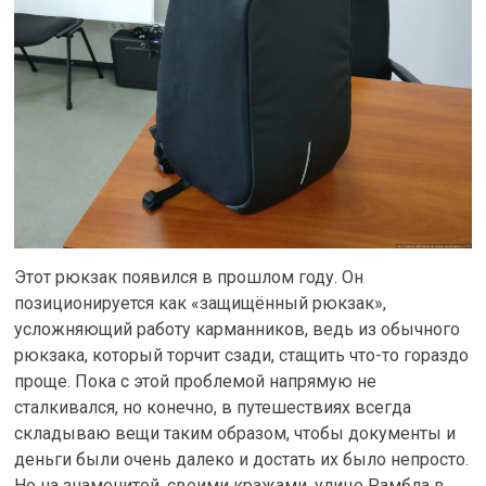
Этот рюкзак появился в прошлом году. Он
позиционируется как «защищённый рюкзак»,
усложняющий работу карманников, ведь из обычного
рюкзака, который торчит сзади, стащить что-то гораздо
проще. Пока с этой проблемой напрямую не
сталкивался, но конечно, в путешествиях всегда
складываю вещи таким образом, чтобы документы и
деньги были очень далеко и достать их было непросто.
Но на знаменитой, своими кражами, улице Рамбла в