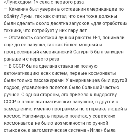
«Луноходом-1» села с первого раза.
— Каманин был уверен в отставании американцев по
облёту Луны, так как считал, что они тоже должны
были сделать около десятка запусков «для отработки»
техники, что потребует у них пару лет.
— Отсталость советской лунной ракеты H-1, понимали
ещё до её запуска, так как более мощный и
прогрессивный американский Сатурн-5 был запущен
раньше и с первого раза
— В СССР была сделана ставка на полную
автоматизацию всех систем, первые космонавты
были только пассажирами. У американцев был другой
подход, управление полётов было большей частью
ручное. С одной стороны, это привело к лидерству
СССР в плане автоматических запусков, с другой к
замедлению именно программы по отправке людей в
космос. Например, в первых полётах, у советских
космонавтов не было возможности по ручной
стыковке, а автоматическая система «Игла» была