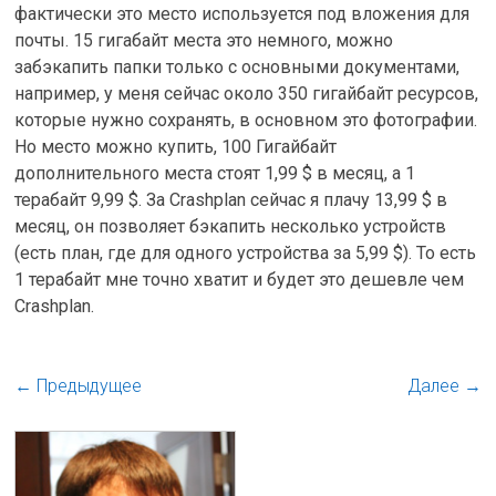
фактически это место используется под вложения для
почты. 15 гигабайт места это немного, можно
забэкапить папки только с основными документами,
например, у меня сейчас около 350 гигайбайт ресурсов,
которые нужно сохранять, в основном это фотографии.
Но место можно купить, 100 Гигайбайт
дополнительного места стоят 1,99 $ в месяц, а 1
терабайт 9,99 $. За Crashplan сейчас я плачу 13,99 $ в
месяц, он позволяет бэкапить несколько устройств
(есть план, где для одного устройства за 5,99 $). То есть
1 терабайт мне точно хватит и будет это дешевле чем
Crashplan.
← Предыдущее
Далее →