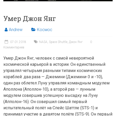
Умер Джон Янг
Andrew
Космос
07.01.2018
NASA
,
Space Shuttle
,
Джон Янг
0
Комментариев
Умер Джон Янг, человек с самой невероятной
космической карьерой в истории. Он единственный
управлял четырьмя разными типами космических
кораблей: два раза — Джемини (Джемини-3 и -10),
один раз облетел Луну управляя командным модулем
Аполлона (Аполлон-10), а второй раз — лунным
модулем совершив успешную высадку на Луну
(Апполон-16). Он совершил самый первый
испытательный полёт на Спейс Шаттле (STS-1) и
принимал участие в девятом полёте (STS-9). Он первый