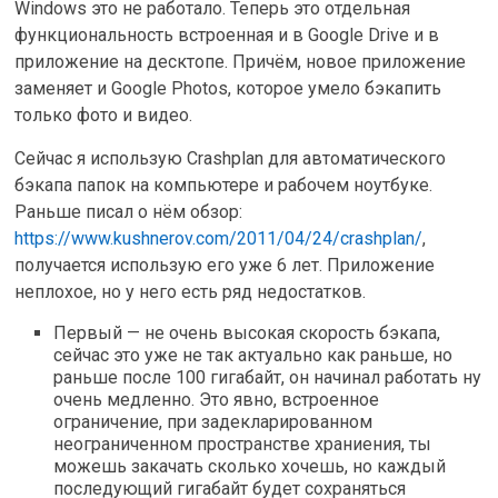
Windows это не работало. Теперь это отдельная
функциональность встроенная и в Google Drive и в
приложение на десктопе. Причём, новое приложение
заменяет и Google Photos, которое умело бэкапить
только фото и видео.
Сейчас я использую Crashplan для автоматического
бэкапа папок на компьютере и рабочем ноутбуке.
Раньше писал о нём обзор:
https://www.kushnerov.com/2011/04/24/crashplan/
,
получается использую его уже 6 лет. Приложение
неплохое, но у него есть ряд недостатков.
Первый — не очень высокая скорость бэкапа,
сейчас это уже не так актуально как раньше, но
раньше после 100 гигабайт, он начинал работать ну
очень медленно. Это явно, встроенное
ограничение, при задекларированном
неограниченном пространстве храниения, ты
можешь закачать сколько хочешь, но каждый
последующий гигабайт будет сохраняться